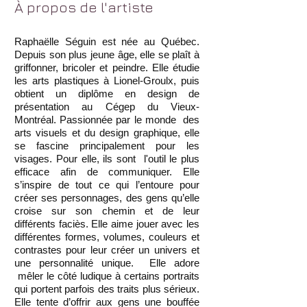
À propos de l'artiste
Raphaëlle Séguin est née au Québec.
Depuis son plus jeune âge, elle se plaît à
griffonner, bricoler et peindre. Elle étudie
les arts plastiques à Lionel-Groulx, puis
obtient un diplôme en design de
présentation au Cégep du Vieux-
Montréal. Passionnée par le monde des
arts visuels et du design graphique, elle
se fascine principalement pour les
visages. Pour elle, ils sont l'outil le plus
efficace afin de communiquer. Elle
s’inspire de tout ce qui l’entoure pour
créer ses personnages, des gens qu’elle
croise sur son chemin et de leur
différents faciès. Elle aime jouer avec les
différentes formes, volumes, couleurs et
contrastes pour leur créer un univers et
une personnalité unique. Elle adore
mêler le côté ludique à certains portraits
qui portent parfois des traits plus sérieux.
Elle tente d’offrir aux gens une bouffée