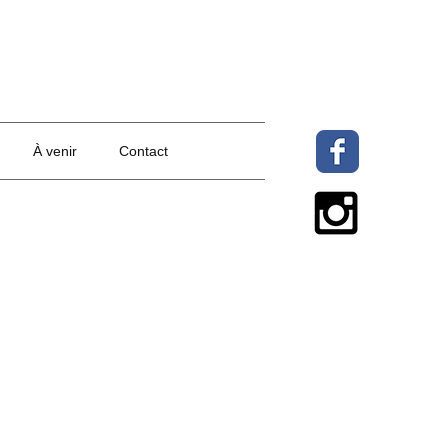
À venir
Contact